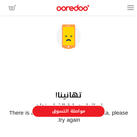
تهانينا!
تم إتمام عملية الشراء بنجاح.
مواصلة التسوق
There is a problem in retrieving the data, please
try again.